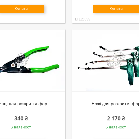
Купити
Купити
LTL20035
пці для розкриття фар
Ножі для розкриття фа
340 ₴
2 170 ₴
В наявності
В наявності