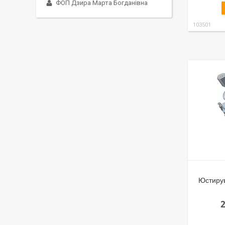
ФОП Дзира Марта Богданівна
103501
Юстирув