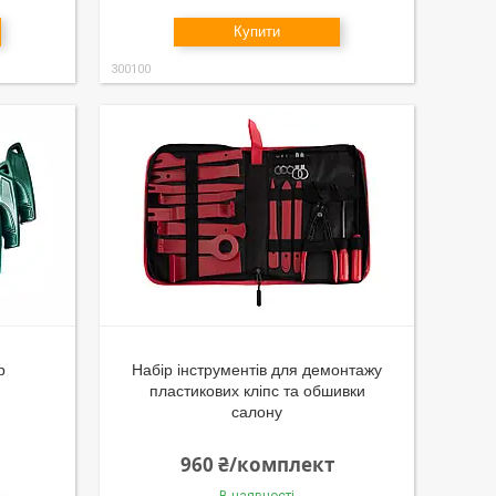
Купити
300100
р
Набір інструментів для демонтажу
пластикових кліпс та обшивки
салону
960 ₴/комплект