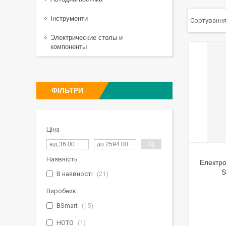
Інструменти
Электрические столы и
компоненты
ФІЛЬТРИ
Ціна
Наявність
Електро
S
В наявності
21
Виробник
BSmart
15
HOTO
1