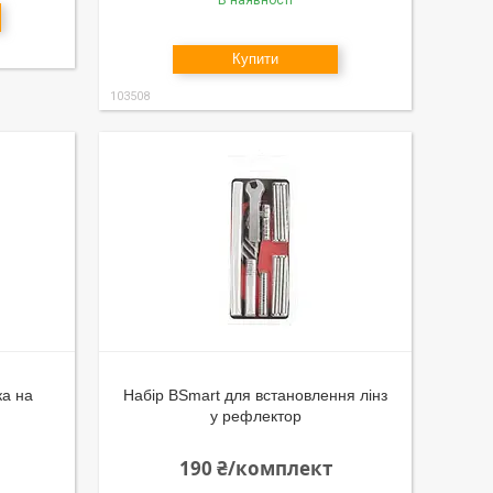
В наявності
Купити
103508
ка на
Набір BSmart для встановлення лінз
у рефлектор
190 ₴/комплект