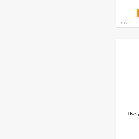
103510
Ножі 