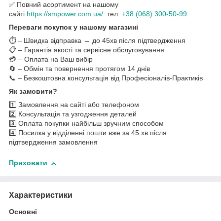
✅ Повний асортимент на нашому
сайті
https://smpower.com.ua/
тел.
+38 (068) 300-50-99
Переваги покупок у нашому магазині
⏱️ – Швидка відправка → до 45хв після підтвердження
📋 – Гарантія якості та сервісне обслуговування
💳 – Оплата на Ваш вибір
🔄 – Обмін та повернення протягом 14 днів
📞 – Безкоштовна консультація від Професіоналів-Практиків
Як замовити?
1️⃣ Замовлення на сайті або телефоном
2️⃣ Консультація та узгодження деталей
3️⃣ Оплата покупки найбільш зручним способом
4️⃣ Посилка у відділенні пошти вже за 45 хв після
підтвердження замовлення
Приховати
Характеристики
Основні