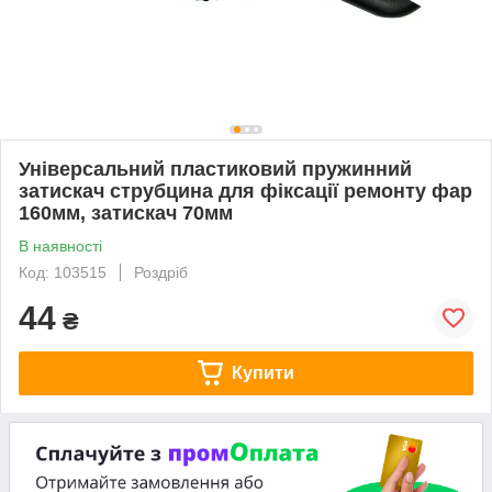
Універсальний пластиковий пружинний
затискач струбцина для фіксації ремонту фар
160мм, затискач 70мм
В наявності
Код: 103515
Роздріб
44
₴
Купити