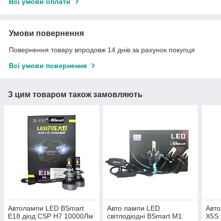
Всі умови оплати
Умови повернення
Повернення товару впродовж 14 днів за рахунок покупця
Всі умови повернення
З цим товаром також замовляють
Автолампи LED BSmart
Авто лампи LED
Авт
E18 діод CSP H7 10000Лм
світлодіодні BSmart M1
X5S 