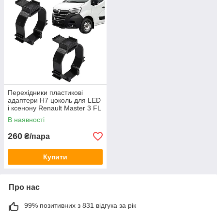
Перехідники пластикові
адаптери H7 цоколь для LED
і ксенону Renault Master 3 FL
2019-2024 (150043)
В наявності
260
₴/пара
Купити
Про нас
99% позитивних з 831 відгука за рік