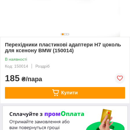
Перехідники пластикові адаптери H7 цоколь
для ксенону BMW (150014)
В наявності
Код: 150014
Роздріб
185
₴/пара
Купити