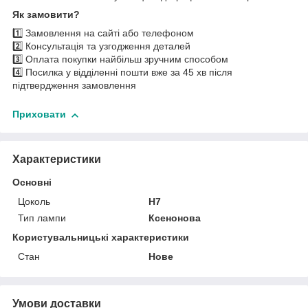
Як замовити?
1️⃣ Замовлення на сайті або телефоном
2️⃣ Консультація та узгодження деталей
3️⃣ Оплата покупки найбільш зручним способом
4️⃣ Посилка у відділенні пошти вже за 45 хв після
підтвердження замовлення
Приховати
Характеристики
Основні
Цоколь
H7
Тип лампи
Ксенонова
Користувальницькі характеристики
Стан
Нове
Умови доставки