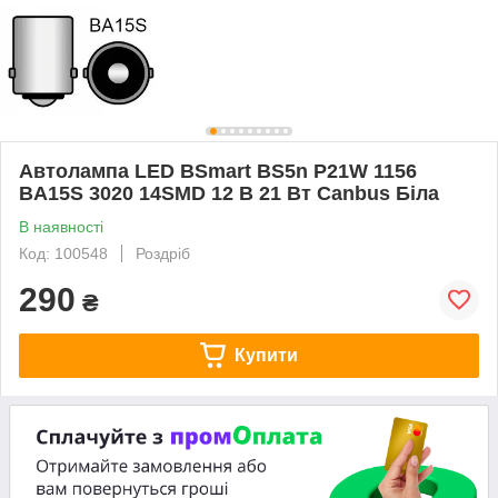
Автолампа LED BSmart BS5n P21W 1156
BA15S 3020 14SMD 12 В 21 Вт Canbus Біла
В наявності
Код: 100548
Роздріб
290
₴
Купити