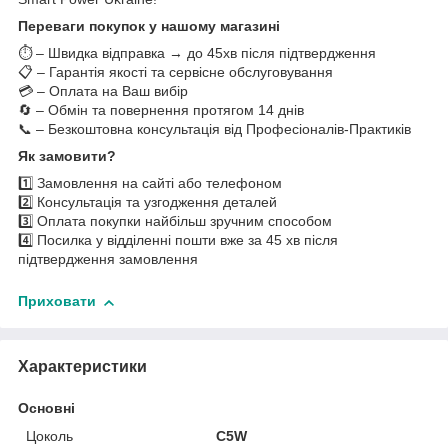
Переваги покупок у нашому магазині
⏱️ – Швидка відправка → до 45хв після підтвердження
📋 – Гарантія якості та сервісне обслуговування
💳 – Оплата на Ваш вибір
🔄 – Обмін та повернення протягом 14 днів
📞 – Безкоштовна консультація від Професіоналів-Практиків
Як замовити?
1️⃣ Замовлення на сайті або телефоном
2️⃣ Консультація та узгодження деталей
3️⃣ Оплата покупки найбільш зручним способом
4️⃣ Посилка у відділенні пошти вже за 45 хв після
підтвердження замовлення
Приховати
Характеристики
Основні
Цоколь
C5W