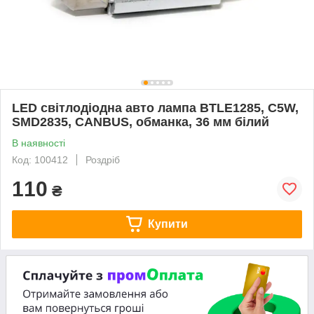
LED світлодіодна авто лампа BTLE1285, C5W,
SMD2835, CANBUS, обманка, 36 мм білий
В наявності
Код: 100412
Роздріб
110
₴
Купити