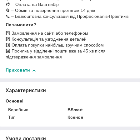
💳 – Оплата на Ваш вибір
🔄 – Обмін та повернення протягом 14 днів
📞 – Безкоштовна консультація від Професіоналів-Практиків
Як замовити?
1️⃣ Замовлення на сайті або телефоном
2️⃣ Консультація та узгодження деталей
3️⃣ Оплата покупки найбільш зручним способом
4️⃣ Посилка у відділенні пошти вже за 45 хв після
підтвердження замовлення
Приховати
Характеристики
Основні
Виробник
BSmart
Тип
Ксенон
Умови доставки