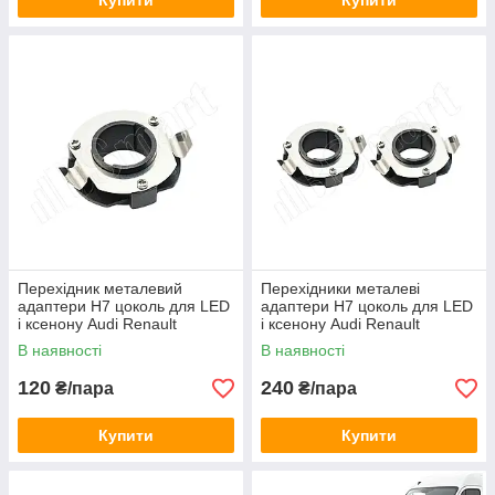
Купити
Купити
Перехідник металевий
Перехідники металеві
адаптери H7 цоколь для LED
адаптери H7 цоколь для LED
і ксенону Audi Renault
і ксенону Audi Renault
(150034)
(150034)
В наявності
В наявності
120
240
₴/пара
₴/пара
Купити
Купити