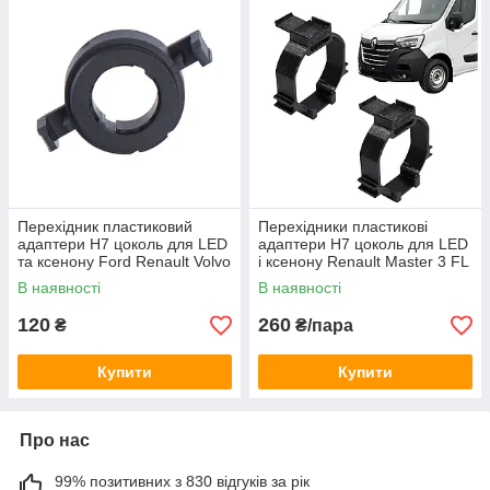
Перехідник пластиковий
Перехідники пластикові
адаптери H7 цоколь для LED
адаптери H7 цоколь для LED
та ксенону Ford Renault Volvo
і ксенону Renault Master 3 FL
(150040)
2019-2024 (150043)
В наявності
В наявності
120
260
₴
₴/пара
Купити
Купити
Про нас
99% позитивних з 830 відгуків за рік