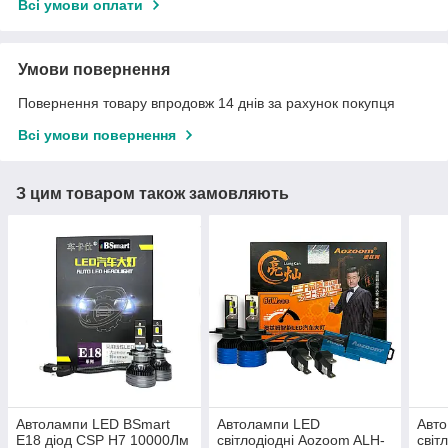
Всі умови оплати
Умови повернення
Повернення товару впродовж 14 днів за рахунок покупця
Всі умови повернення
З цим товаром також замовляють
Автолампи LED BSmart
Автолампи LED
Авто
E18 діод CSP H7 10000Лм
світлодіодні Aozoom ALH-
світ