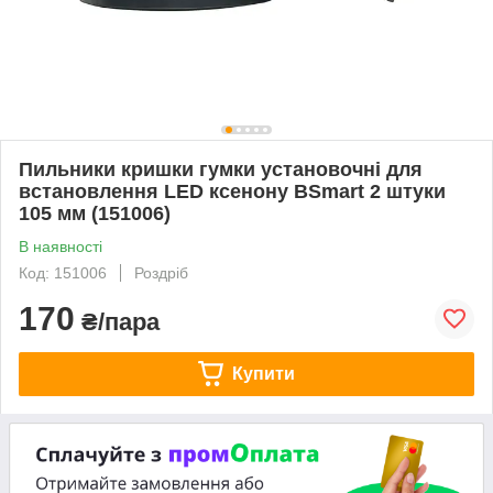
Пильники кришки гумки установочні для
встановлення LED ксенону BSmart 2 штуки
105 мм (151006)
В наявності
Код: 151006
Роздріб
170
₴/пара
Купити