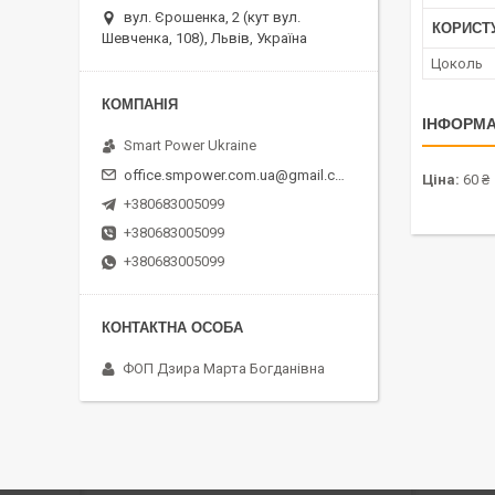
вул. Єрошенка, 2 (кут вул.
КОРИСТ
Шевченка, 108), Львів, Україна
Цоколь
ІНФОРМА
Smart Power Ukraine
office.smpower.com.ua@gmail.com
Ціна:
60 ₴
+380683005099
+380683005099
+380683005099
ФОП Дзира Марта Богданівна