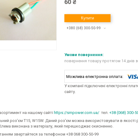
60 ₴
Купити
+380 (68) 300-50-99
повернення товару протягом 14 днів
з
У компанії підключені електронні пла
сайту.
асортимент на нашому сайті
https://smpower.com.ua/
тел.
+38 (068) 300-5
ьний роз'єм T15, W15W. Даний роз'єм можна використовувати в якості р
 Клема виконана з матеріалу, який перешкоджає окисненню.
танням звертайтеся за телефоном +38 068 300-50-99