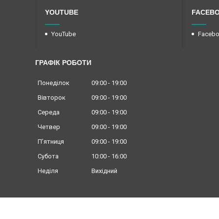
YOUTUBE
FACEB
YouTube
Faceb
ГРАФІК РОБОТИ
Понеділок
09:00
19:00
Вівторок
09:00
19:00
Середа
09:00
19:00
Четвер
09:00
19:00
Пʼятниця
09:00
19:00
Субота
10:00
16:00
Неділя
Вихідний