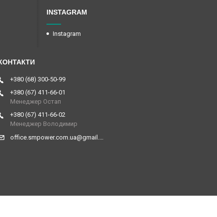
INSTAGRAM
Instagram
+380 (68) 300-50-99
+380 (67) 411-66-01
Менеджер Остап
+380 (67) 411-66-02
Менеджер Володимир
office.smpower.com.ua@gmail.com