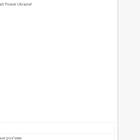
rt Power Ukraine!
ьні роз'єми