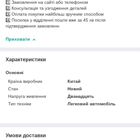
1️⃣ Замовлення на сайті або телефоном
2️⃣ Консультація та узгодження деталей
3️⃣ Оплата покупки найбільш зручним способом
4️⃣ Посилка у відділенні пошти вже за 45 хв після
підтвердження замовленн
Приховати
Характеристики
Основні
Країна виробник
Китай
Стан
Новий
Напруга живлення
Дванадцять
Тип техніки
Легковий автомобіль
Умови доставки