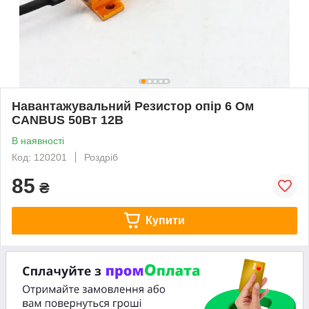
Навантажувальний Резистор опір 6 Ом
CANBUS 50Вт 12В
В наявності
Код: 120201
Роздріб
85
₴
Купити