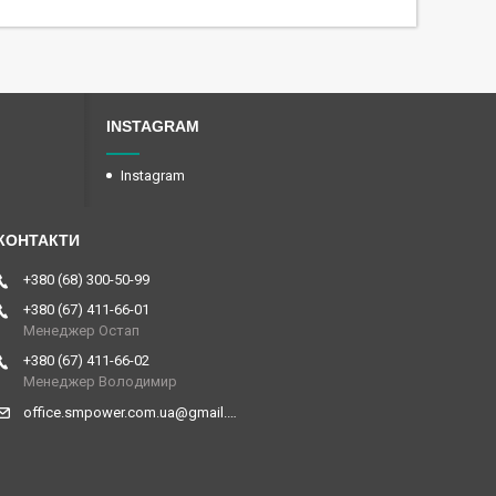
INSTAGRAM
Instagram
+380 (68) 300-50-99
+380 (67) 411-66-01
Менеджер Остап
+380 (67) 411-66-02
Менеджер Володимир
office.smpower.com.ua@gmail.com