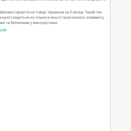
бачена гарантія на товар терміном на 3 місяці. Такий тип
користовується не тільки в якості практичного елементу,
им та безпечним у використанні
0-99