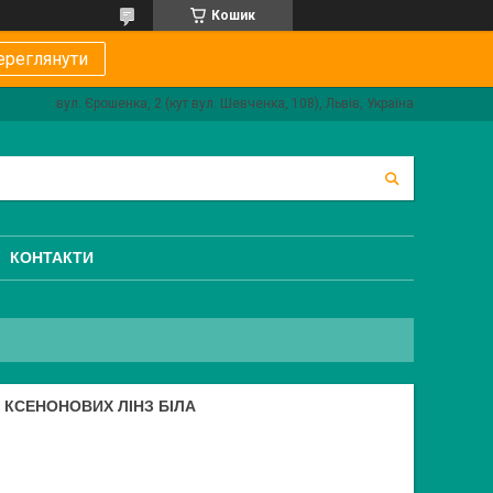
Кошик
ереглянути
вул. Єрошенка, 2 (кут вул. Шевченка, 108), Львів, Україна
КОНТАКТИ
И КСЕНОНОВИХ ЛІНЗ БІЛА