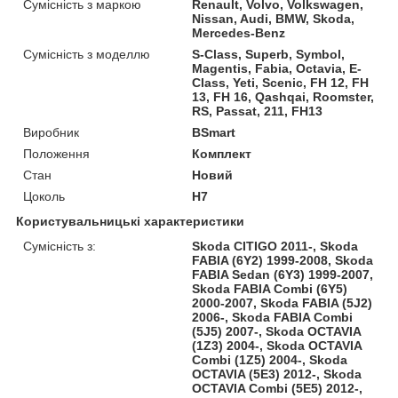
Сумісність з маркою
Renault, Volvo, Volkswagen,
Nissan, Audi, BMW, Skoda,
Mercedes-Benz
Сумісність з моделлю
S-Class, Superb, Symbol,
Magentis, Fabia, Octavia, E-
Class, Yeti, Scenic, FH 12, FH
13, FH 16, Qashqai, Roomster,
RS, Passat, 211, FH13
Виробник
BSmart
Положення
Комплект
Стан
Новий
Цоколь
H7
Користувальницькі характеристики
Сумісність з:
Skoda CITIGO 2011-, Skoda
FABIA (6Y2) 1999-2008, Skoda
FABIA Sedan (6Y3) 1999-2007,
Skoda FABIA Combi (6Y5)
2000-2007, Skoda FABIA (5J2)
2006-, Skoda FABIA Combi
(5J5) 2007-, Skoda OCTAVIA
(1Z3) 2004-, Skoda OCTAVIA
Combi (1Z5) 2004-, Skoda
OCTAVIA (5E3) 2012-, Skoda
OCTAVIA Combi (5E5) 2012-,