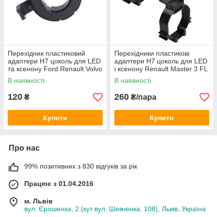
Перехідник пластиковий
Перехідники пластикові
адаптери H7 цоколь для LED
адаптери H7 цоколь для LED
та ксенону Ford Renault Volvo
і ксенону Renault Master 3 FL
(150040)
2019-2024 (150043)
В наявності
В наявності
120
260
₴
₴/пара
Купити
Купити
Про нас
99% позитивних з 830 відгуків за рік
Працює з 01.04.2016
м. Львів
вул. Єрошенка, 2 (кут вул. Шевченка, 108), Львів, Україна