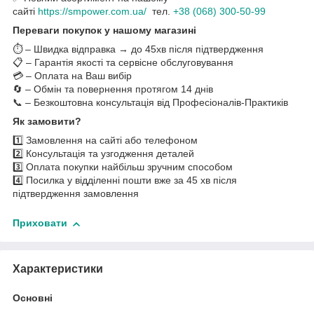
сайті
https://smpower.com.ua/
тел.
+38 (068) 300-50-99
Переваги покупок у нашому магазині
⏱️ – Швидка відправка → до 45хв після підтвердження
📋 – Гарантія якості та сервісне обслуговування
💳 – Оплата на Ваш вибір
🔄 – Обмін та повернення протягом 14 днів
📞 – Безкоштовна консультація від Професіоналів-Практиків
Як замовити?
1️⃣ Замовлення на сайті або телефоном
2️⃣ Консультація та узгодження деталей
3️⃣ Оплата покупки найбільш зручним способом
4️⃣ Посилка у відділенні пошти вже за 45 хв після
підтвердження замовлення
Приховати
Характеристики
Основні