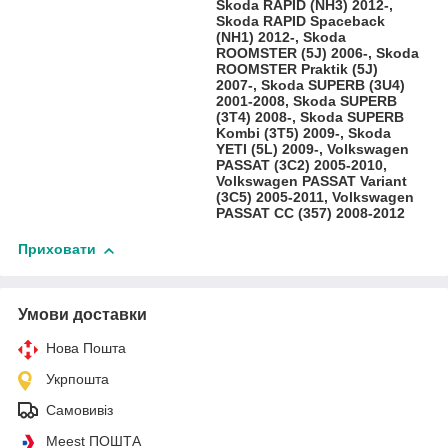
Skoda RAPID (NH3) 2012-,
Skoda RAPID Spaceback
(NH1) 2012-, Skoda
ROOMSTER (5J) 2006-, Skoda
ROOMSTER Praktik (5J)
2007-, Skoda SUPERB (3U4)
2001-2008, Skoda SUPERB
(3T4) 2008-, Skoda SUPERB
Kombi (3T5) 2009-, Skoda
YETI (5L) 2009-, Volkswagen
PASSAT (3C2) 2005-2010,
Volkswagen PASSAT Variant
(3C5) 2005-2011, Volkswagen
PASSAT CC (357) 2008-2012
Приховати
Умови доставки
Нова Пошта
Укрпошта
Самовивіз
Meest ПОШТА