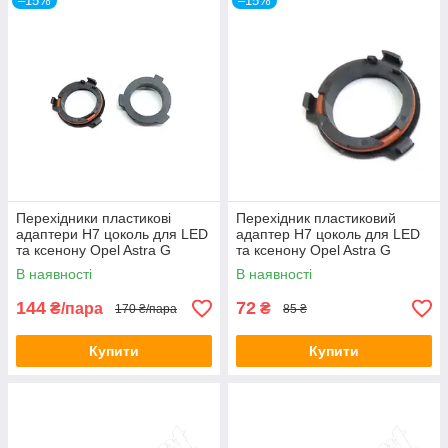
–15%
–15%
Перехідники пластикові
Перехідник пластиковий
адаптери H7 цоколь для LED
адаптер H7 цоколь для LED
та ксенону Opel Astra G
та ксенону Opel Astra G
(150012)
(150012)
В наявності
В наявності
144
72
₴/пара
₴
170 ₴/пара
85 ₴
Купити
Купити