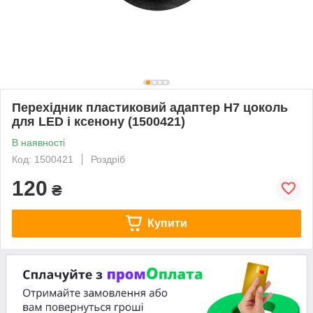
Перехідник пластиковий адаптер H7 цоколь
для LED і ксенону (1500421)
В наявності
Код: 1500421
Роздріб
120
₴
Купити