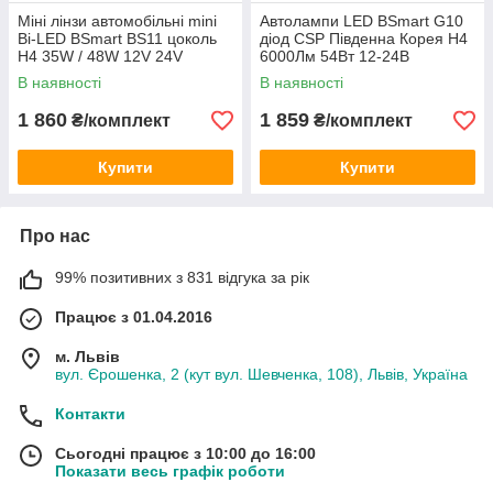
Міні лінзи автомобільні mini
Автолампи LED BSmart G10
Bi-LED BSmart BS11 цоколь
діод CSP Південна Корея H4
H4 35W / 48W 12V 24V
6000Лм 54Вт 12-24В
В наявності
В наявності
1 860
1 859
₴/комплект
₴/комплект
Купити
Купити
Про нас
99% позитивних з 831 відгука за рік
Працює з 01.04.2016
м. Львів
вул. Єрошенка, 2 (кут вул. Шевченка, 108), Львів, Україна
Контакти
Сьогодні працює з 10:00 до 16:00
Показати весь графік роботи