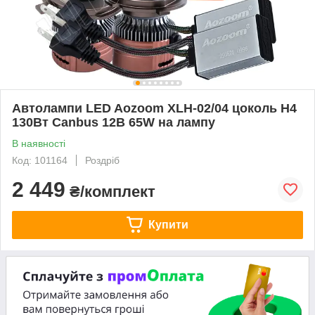
Автолампи LED Aozoom XLH-02/04 цоколь H4
130Вт Canbus 12В 65W на лампу
В наявності
Код: 101164
Роздріб
2 449
₴/комплект
Купити