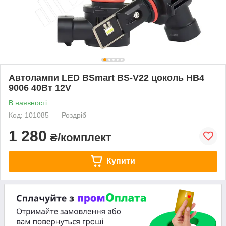
Автолампи LED BSmart BS-V22 цоколь HB4
9006 40Вт 12V
В наявності
Код: 101085
Роздріб
1 280
₴/комплект
Купити