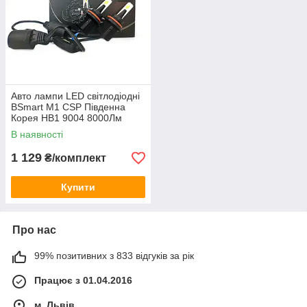
Авто лампи LED світлодіодні
BSmart M1 CSP Південна
Корея HB1 9004 8000Лм
40Вт 12-24В
В наявності
1 129
₴/комплект
Купити
Про нас
99% позитивних з 833 відгуків за рік
Працює з 01.04.2016
м. Львів