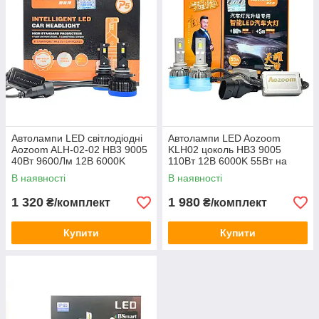
Автолампи LED світлодіодні
Автолампи LED Aozoom
Aozoom ALH-02-02 HB3 9005
KLH02 цоколь HB3 9005
40Вт 9600Лм 12В 6000K
110Вт 12В 6000K 55Вт на
лампу
В наявності
В наявності
1 320
1 980
₴/комплект
₴/комплект
Купити
Купити