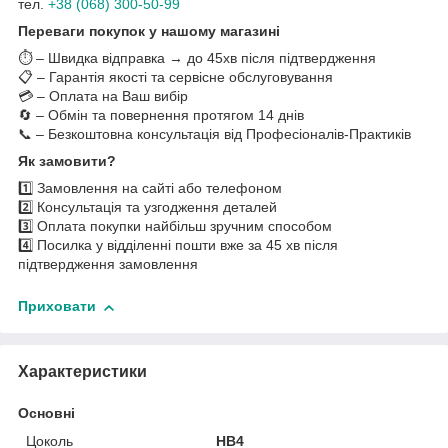
тел.
+38 (068) 300-50-99
Переваги покупок у нашому магазині
⏱️ – Швидка відправка → до 45хв після підтвердження
📋 – Гарантія якості та сервісне обслуговування
💳 – Оплата на Ваш вибір
🔄 – Обмін та повернення протягом 14 днів
📞 – Безкоштовна консультація від Професіоналів-Практиків
Як замовити?
1️⃣ Замовлення на сайті або телефоном
2️⃣ Консультація та узгодження деталей
3️⃣ Оплата покупки найбільш зручним способом
4️⃣ Посилка у відділенні пошти вже за 45 хв після
підтвердження замовлення
Приховати
Характеристики
Основні
Цоколь
HB4