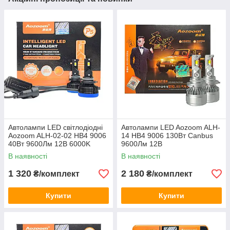
Автолампи LED світлодіодні
Автолампи LED Aozoom ALH-
Aozoom ALH-02-02 HB4 9006
14 HB4 9006 130Вт Canbus
40Вт 9600Лм 12В 6000K
9600Лм 12В
В наявності
В наявності
1 320
2 180
₴/комплект
₴/комплект
Купити
Купити