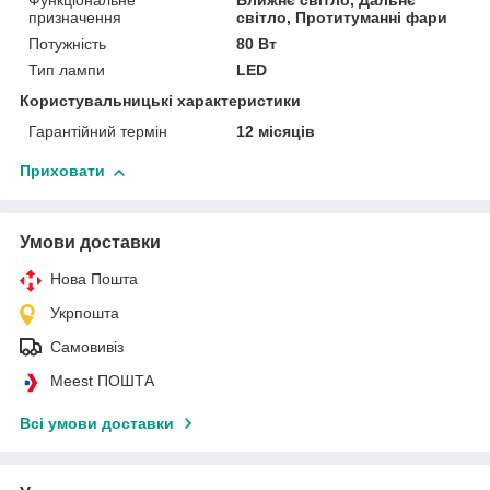
Функціональне
Ближнє світло, Дальнє
призначення
світло, Протитуманні фари
Потужність
80 Вт
Тип лампи
LED
Користувальницькі характеристики
Гарантійний термін
12 місяців
Приховати
Умови доставки
Нова Пошта
Укрпошта
Самовивіз
Meest ПОШТА
Всі умови доставки