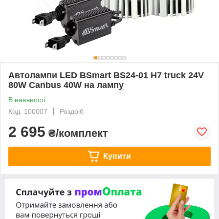
Автолампи LED BSmart BS24-01 H7 truck 24V
80W Canbus 40W на лампу
В наявності
Код: 100007
Роздріб
2 695
₴/комплект
Купити