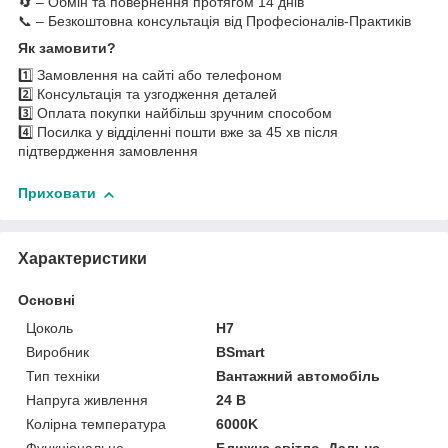
🔄 – Обмін та повернення протягом 14 днів
📞 – Безкоштовна консультація від Професіоналів-Практиків
Як замовити?
1️⃣ Замовлення на сайті або телефоном
2️⃣ Консультація та узгодження деталей
3️⃣ Оплата покупки найбільш зручним способом
4️⃣ Посилка у відділенні пошти вже за 45 хв після
підтвердження замовлення
Приховати
Характеристики
Основні
Цоколь
H7
Виробник
BSmart
Тип техніки
Вантажний автомобіль
Напруга живлення
24 В
Колірна температура
6000K