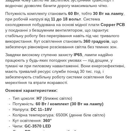
завдяки чому світло не засліплює зустрічний транспорт і
водночас дозволяє бачити дорогу максимально чітко.
Потужність комплекту становить
60 Вт
, тобто
30 Вт на лампу
,
при робочій напрузі від
11 до 18 вольт
. Система
охолодження побудована на основі мідної плати
Copper PCB
у поєднанні з безшумним вентилятором, що гарантує
стабільну роботу без перегрівання навіть під час тривалого
використання. Кут освітлення становить
360 градусів
, що
забезпечує рівномірне розсіювання світла без темних зон.
Завдяки високому ступеню захисту
IP65
, лампи надійно
працюють у будь-яких погодних умовах — під дощем, у
тумані чи при пиловому навантаженні. Вони енергоефективні,
мають тривалий ресурс служби понад 30 тис. год. і
забезпечують стабільну роботу системи освітлення без
мерехтіння та втрати яскравості.
Основні характеристики:
- Тип цоколя:
H7
(ближнє світло)
- Потужність:
60 Вт / комплект (30 Вт на лампу)
- Напруга:
DC 11–18V
- Колірна температура: 6500K (денне біле світло)
- Кут освітлення:
360°
- Чипи:
GC-3570 LED