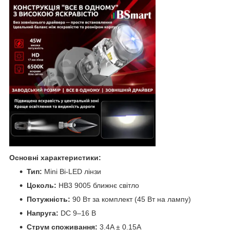
Основні характеристики:
Тип:
Mini Bi-LED лінзи
Цоколь:
HB3 9005 ближнє світло
Потужність:
90 Вт за комплект (45 Вт на лампу)
Напруга:
DC 9–16 В
Струм споживання:
3.4A ± 0.15A