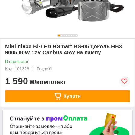
Міні лінзи Bi-LED BSmart BS-05 цоколь HB3
9005 90W 12V Canbus 45W на лампу
В наявності
Код: 101328
Роздріб
1 590
₴/комплект
Купити