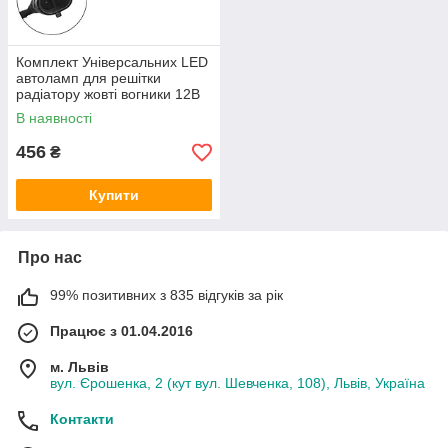
Комплект Універсальних LED
автоламп для решітки
радіатору жовті вогники 12В
ДХО 3 штуки (100250)
В наявності
456
₴
Купити
Про нас
99% позитивних з 835 відгуків за рік
Працює з 01.04.2016
м. Львів
вул. Єрошенка, 2 (кут вул. Шевченка, 108), Львів, Україна
Контакти