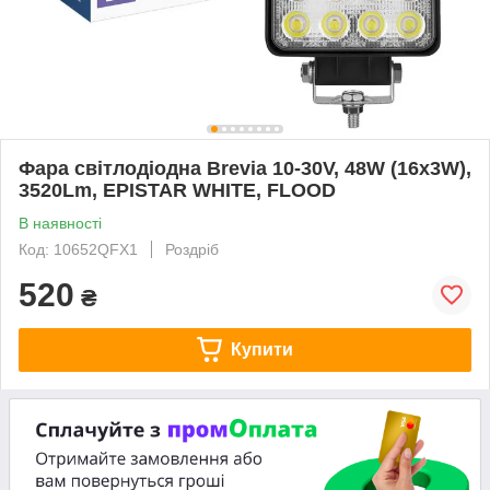
Фара світлодіодна Brevia 10-30V, 48W (16x3W),
3520Lm, EPISTAR WHITE, FLOOD
В наявності
Код: 10652QFX1
Роздріб
520
₴
Купити