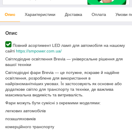
Опис
Характеристики
Доставка
Оплата
Умови п
Опис
Повний асортимент LED ламп для автомобіля на нашому
сайті
https://smpower.com.ua/
Світлодіодне освітлення Brevia — універсальне рішення для
вашої техніки
Світлодіодні фари Brevia — це потужне, яскраве й надійне
освітлення, розроблене для використання в
найрізноманітніших умовах. Їх застосовують як основне або
додаткове світло для транспорту та техніки, де важлива
максимальна видимість та витривалість.
Фари можуть бути сумісні з окремими моделями:
легкових автомобілів
позашляховиків
комерційного транспорту