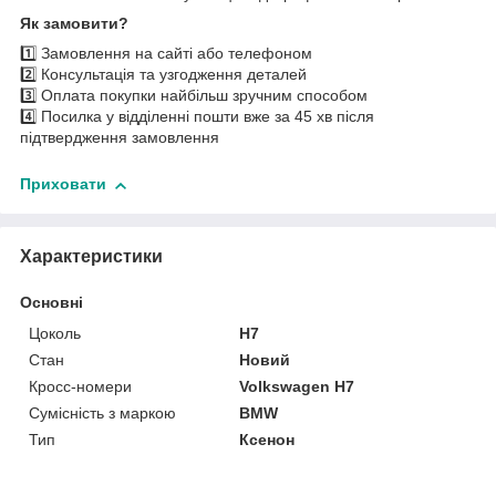
Як замовити?
1️⃣ Замовлення на сайті або телефоном
2️⃣ Консультація та узгодження деталей
3️⃣ Оплата покупки найбільш зручним способом
4️⃣ Посилка у відділенні пошти вже за 45 хв після
підтвердження замовлення
Приховати
Характеристики
Основні
Цоколь
H7
Стан
Новий
Кросс-номери
Volkswagen H7
Сумісність з маркою
BMW
Тип
Ксенон