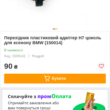
Перехідник пластиковий адаптер H7 цоколь
для ксенону BMW (150014)
В наявності
Код: 1500141
Роздріб
90
₴
Купити