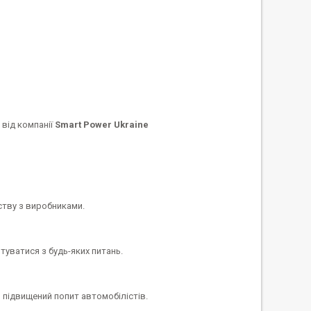
від компанії
Smart Power Ukraine
рству з виробниками.
туватися з будь-яких питань.
 підвищений попит автомобілістів.