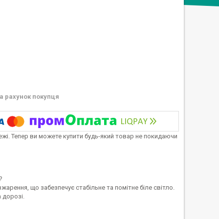
а рахунок покупця
тежі. Тепер ви можете купити будь-який товар не покидаючи
?
арення, що забезпечує стабільне та помітне біле світло.
 дорозі.