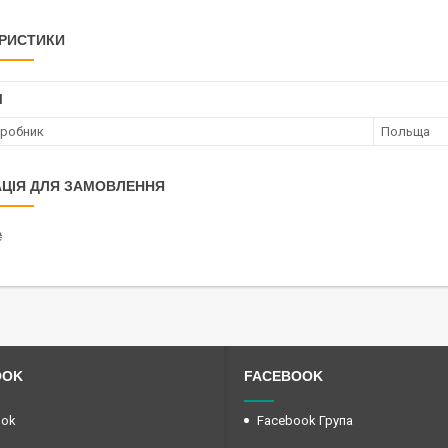
РИСТИКИ
І
иробник
Польща
ЦІЯ ДЛЯ ЗАМОВЛЕННЯ
₴
OOK
FACEBOOK
ook
Facebook Група