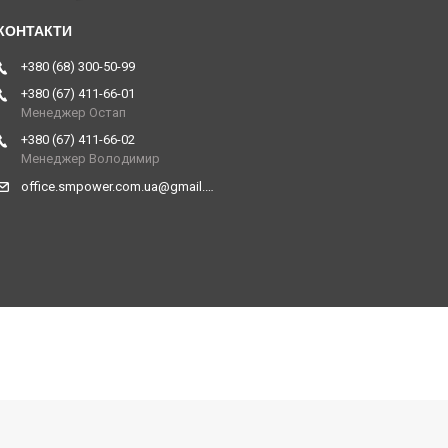
+380 (68) 300-50-99
+380 (67) 411-66-01
Менеджер Остап
+380 (67) 411-66-02
Менеджер Володимир
office.smpower.com.ua@gmail.com