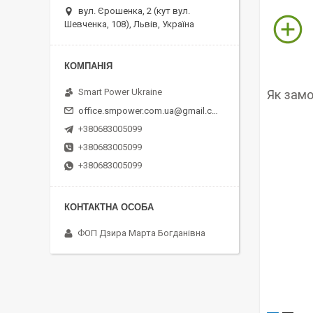
вул. Єрошенка, 2 (кут вул.
Шевченка, 108), Львів, Україна
Smart Power Ukraine
Як замо
office.smpower.com.ua@gmail.com
+380683005099
+380683005099
+380683005099
ФОП Дзира Марта Богданівна