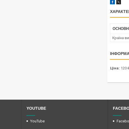
ХАРАКТЕ
ОСНОВН
Країна в
ІНФОРМА
Ціна:
120 
YOUTUBE
FACEB
YouTube
Faceb