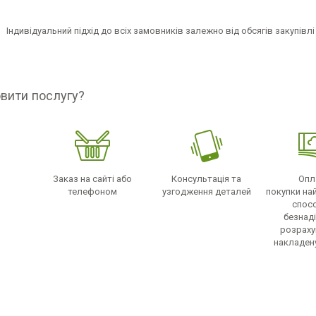
Індивідуальний підхід до всіх замовників залежно від обсягів закупівлі
вити послугу?
Заказ на сайті або
Консультація та
Опл
телефоном
узгодження деталей
покупки на
спос
безнад
розраху
накладен