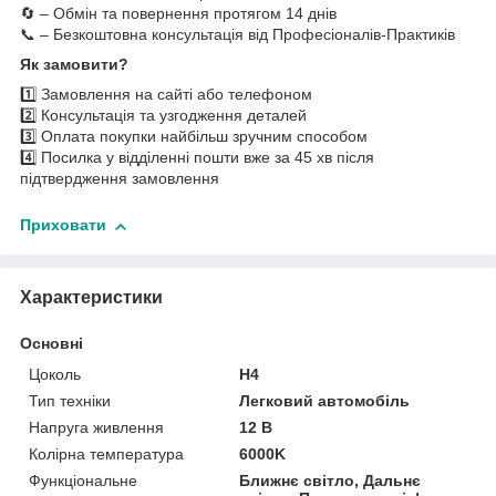
🔄 – Обмін та повернення протягом 14 днів
📞 – Безкоштовна консультація від Професіоналів-Практиків
Як замовити?
1️⃣ Замовлення на сайті або телефоном
2️⃣ Консультація та узгодження деталей
3️⃣ Оплата покупки найбільш зручним способом
4️⃣ Посилка у відділенні пошти вже за 45 хв після
підтвердження замовлення
Приховати
Характеристики
Основні
Цоколь
H4
Тип техніки
Легковий автомобіль
Напруга живлення
12 В
Колірна температура
6000K
Функціональне
Ближнє світло, Дальнє