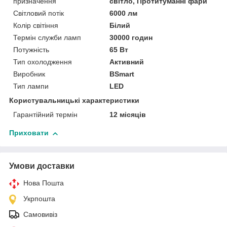
призначення
світло, Протитуманні фари
Світловий потік
6000 лм
Колір світіння
Білий
Термін служби ламп
30000 годин
Потужність
65 Вт
Тип охолодження
Активний
Виробник
BSmart
Тип лампи
LED
Користувальницькі характеристики
Гарантійний термін
12 місяців
Приховати
Умови доставки
Нова Пошта
Укрпошта
Самовивіз