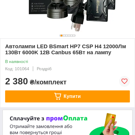
Автолампи LED BSmart HP7 CSP H4 12000Лм
130Вт 6000K 12В Canbus 65Вт на лампу
В наявності
Код: 101064
Роздріб
2 380
₴/комплект
Купити