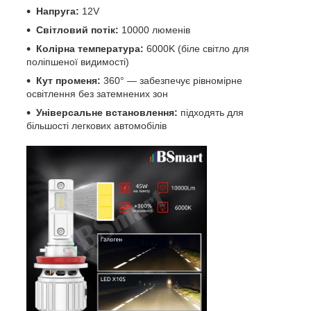
Напруга:
12V
Світловий потік:
10000 люменів
Колірна температура:
6000K (біле світло для
поліпшеної видимості)
Кут променя:
360° — забезпечує рівномірне
освітлення без затемнених зон
Універсальне встановлення:
підходять для
більшості легкових автомобілів