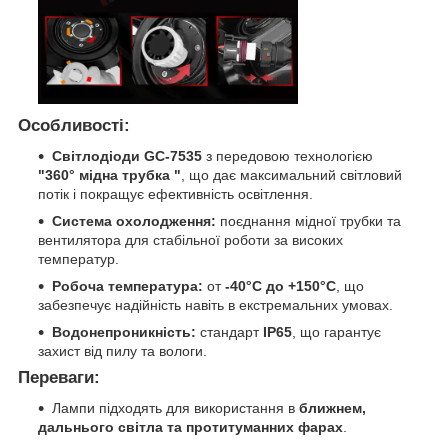
Особливості:
Світлодіоди GC-7535
з передовою технологією
"360° мідна трубка "
, що дає максимальний світловий
потік і покращує ефективність освітлення.
Система охолодження:
поєднання мідної трубки та
вентилятора для стабільної роботи за високих
температур.
Робоча температура:
от
-40°C до +150°C
, що
забезпечує надійність навіть в екстремальних умовах.
Водонепроникність:
стандарт
IP65
, що гарантує
захист від пилу та вологи.
Переваги:
Лампи підходять для використання в
ближнем,
дальнього світла та протитуманних фарах
.