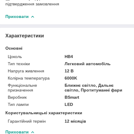
підтвердження замовлення
Приховати
Характеристики
Основні
Цоколь
HB4
Тип техніки
Легковий автомобіль
Напруга живлення
12 В
Колірна температура
6000K
Функціональне
Ближнє світло, Дальнє
призначення
світло, Протитуманні фари
Виробник
BSmart
Тип лампи
LED
Користувальницькі характеристики
Гарантійний термін
12 місяців
Приховати