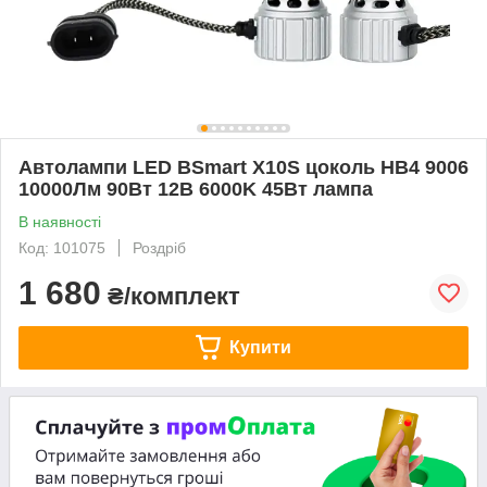
Автолампи LED BSmart X10S цоколь HB4 9006
10000Лм 90Вт 12В 6000K 45Вт лампа
В наявності
Код: 101075
Роздріб
1 680
₴/комплект
Купити