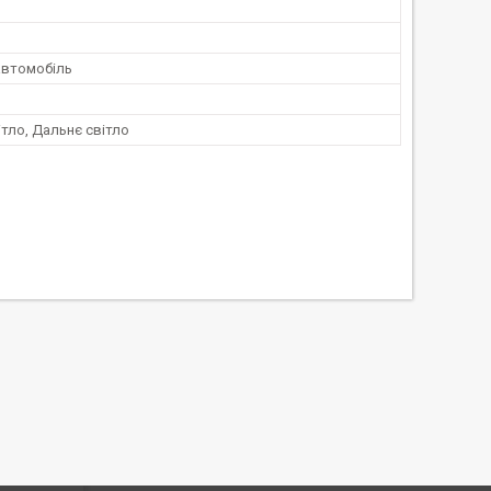
автомобіль
тло, Дальнє світло