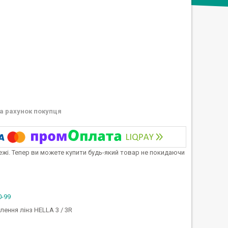
а рахунок покупця
тежі. Тепер ви можете купити будь-який товар не покидаючи
0-99
лення лінз HELLA 3 / 3R