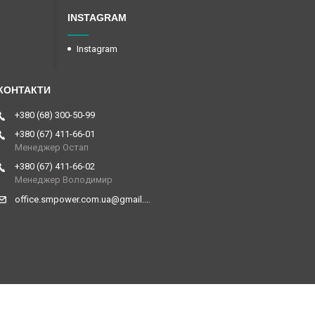
INSTAGRAM
Instagram
+380 (68) 300-50-99
+380 (67) 411-66-01
Менеджер Остап
+380 (67) 411-66-02
Менеджер Володимир
office.smpower.com.ua@gmail.com