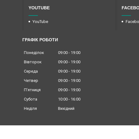
YOUTUBE
FACEB
YouTube
Faceb
ГРАФІК РОБОТИ
Понеділок
09:00
19:00
Вівторок
09:00
19:00
Середа
09:00
19:00
Четвер
09:00
19:00
Пʼятниця
09:00
19:00
Субота
10:00
16:00
Неділя
Вихідний