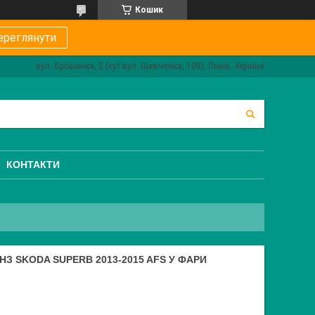
Кошик
ереглянути
вул. Єрошенка, 2 (кут вул. Шевченка, 108), Львів, Україна
КОНТАКТИ
НЗ SKODA SUPERB 2013-2015 AFS У ФАРИ