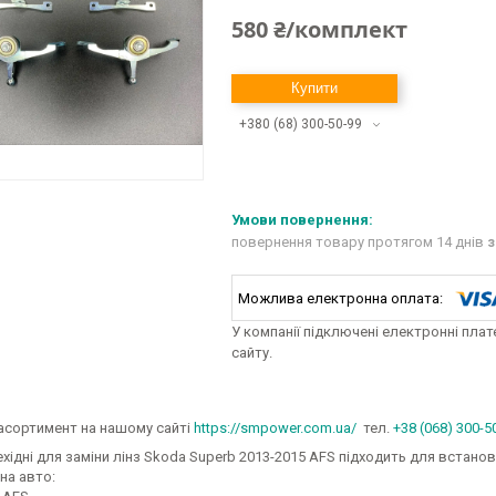
580 ₴/комплект
Купити
+380 (68) 300-50-99
повернення товару протягом 14 днів
з
У компанії підключені електронні пла
сайту.
асортимент на нашому сайті
https://smpower.com.ua/
тел.
+38 (068) 300-5
хідні для заміни лінз Skoda Superb 2013-2015 AFS підходить для встанов
на авто: