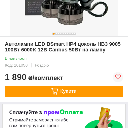
Автолампи LED BSmart HP4 цоколь HB3 9005
100Вт 6000K 12В Canbus 50Вт на лампу
В наявності
Код: 101058
Роздріб
1 890
₴/комплект
Купити