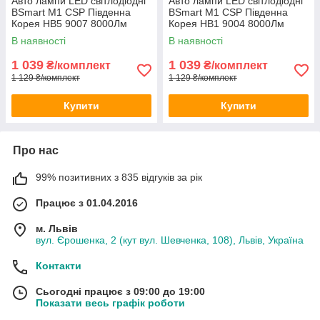
Авто лампи LED світлодіодні
Авто лампи LED світлодіодні
BSmart M1 CSP Південна
BSmart M1 CSP Південна
Корея HB5 9007 8000Лм
Корея HB1 9004 8000Лм
40Вт 12-24В
40Вт 12-24В
В наявності
В наявності
1 039
1 039
₴/комплект
₴/комплект
1 129 ₴/комплект
1 129 ₴/комплект
Купити
Купити
Про нас
99% позитивних з 835 відгуків за рік
Працює з 01.04.2016
м. Львів
вул. Єрошенка, 2 (кут вул. Шевченка, 108), Львів, Україна
Контакти
Сьогодні працює з 09:00 до 19:00
Показати весь графік роботи