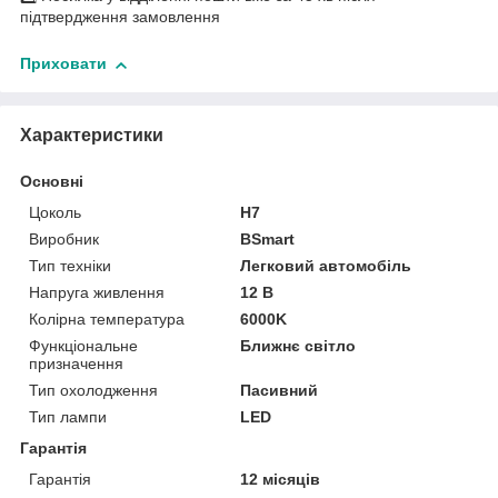
підтвердження замовлення
Приховати
Характеристики
Основні
Цоколь
H7
Виробник
BSmart
Тип техніки
Легковий автомобіль
Напруга живлення
12 В
Колірна температура
6000K
Функціональне
Ближнє світло
призначення
Тип охолодження
Пасивний
Тип лампи
LED
Гарантія
Гарантія
12 місяців