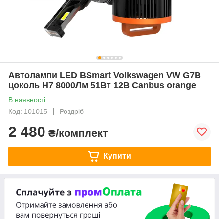
Автолампи LED BSmart Volkswagen VW G7B
цоколь H7 8000Лм 51Вт 12В Canbus orange
В наявності
Код: 101015
Роздріб
2 480
₴/комплект
Купити