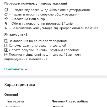
Переваги покупок у нашому магазині
⏱️ – Швидка відправка → до 45хв після підтвердження
📋 – Гарантія якості та сервісне обслуговування
💳 – Оплата на Ваш вибір
🔄 – Обмін та повернення протягом 14 днів
📞 – Безкоштовна консультація від Професіоналів-Практиків
Як замовити?
1️⃣ Замовлення на сайті або телефоном
2️⃣ Консультація та узгодження деталей
3️⃣ Оплата покупки найбільш зручним способом
4️⃣ Посилка у відділенні пошти вже за 45 хв після
підтвердження замовлення
Приховати
Характеристики
Основні
Тип техніки
Легковий автомобіль