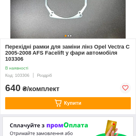
Перехідні рамки для заміни лінз Opel Vectra C
2005-2008 AFS Facelift у фари автомобіля
103306
В наявності
Код: 103306
Роздріб
640
₴/комплект
Купити