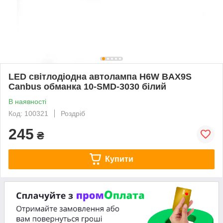
LED світлодіодна автолампа H6W BAX9S
Canbus обманка 10-SMD-3030 білий
В наявності
Код: 100321
Роздріб
245
₴
Купити