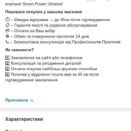
компанії Smart Power Ukraine!
Переваги покупок у нашому магазині
⏱️ – Швидка відправка → до 45хв після підтвердження
📋 – Гарантія якості та сервісне обслуговування
💳 – Оплата на Ваш вибір
🔄 – Обмін та повернення протягом 14 днів
📞 – Безкоштовна консультація від Професіоналів-Практиків
Як замовити?
1️⃣ Замовлення на сайті або телефоном
2️⃣ Консультація та узгодження деталей
3️⃣ Оплата покупки найбільш зручним способом
4️⃣ Посилка у відділенні пошти вже за 45 хв після
підтвердження замовлення
Приховати
Характеристики