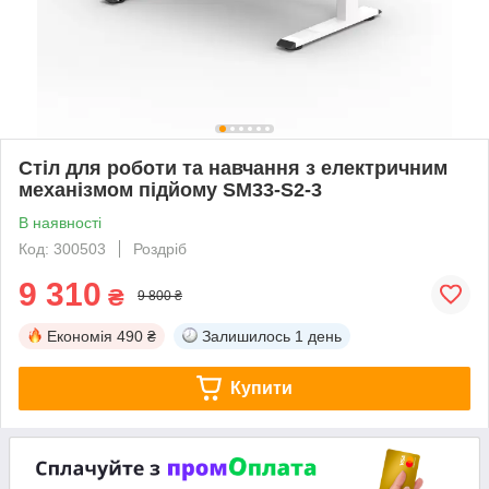
Стіл для роботи та навчання з електричним
механізмом підйому SM33-S2-3
В наявності
Код: 300503
Роздріб
9 310
₴
9 800 ₴
Економія
490 ₴
Залишилось
1 день
Купити