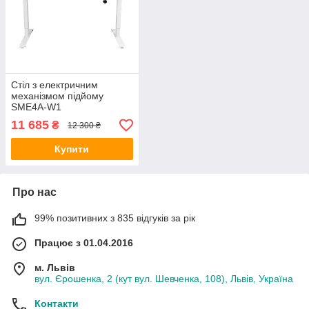
Cтіл з електричним
механізмом підйому
SME4A-W1
11 685
₴
12 300 ₴
Купити
Про нас
99% позитивних з 835 відгуків за рік
Працює з 01.04.2016
м. Львів
вул. Єрошенка, 2 (кут вул. Шевченка, 108), Львів, Україна
Контакти