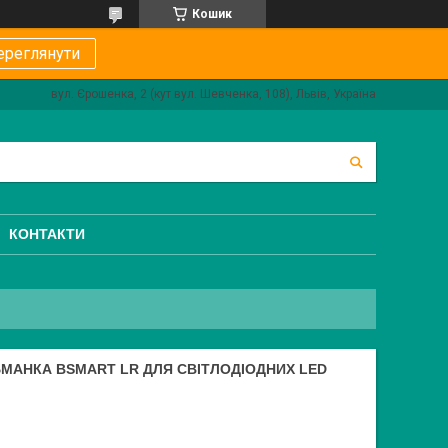
Кошик
ереглянути
вул. Єрошенка, 2 (кут вул. Шевченка, 108), Львів, Україна
КОНТАКТИ
МАНКА BSMART LR ДЛЯ СВІТЛОДІОДНИХ LED