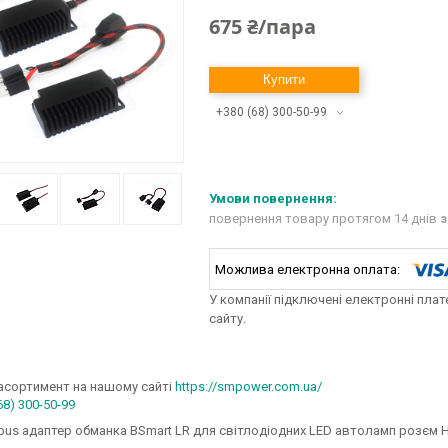
675 ₴/пара
Купити
+380 (68) 300-50-99
повернення товару протягом 14 днів
з
У компанії підключені електронні пла
сайту.
асортимент на нашому сайті
https://smpower.com.ua/
68) 300-50-99
bus адаптер обманка BSmart LR для світлодіодних LED автоламп розєм 