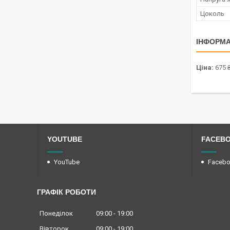
Цоколь
ІНФОРМА
Ціна:
675 
YOUTUBE
FACEB
YouTube
Faceb
ГРАФІК РОБОТИ
Понеділок
09:00
19:00
Вівторок
09:00
19:00