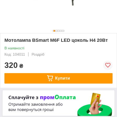
Мотолампа BSmart M6F LED цоколь H4 20Вт
В наявності
Код: 104011
Роздріб
320
₴
Купити