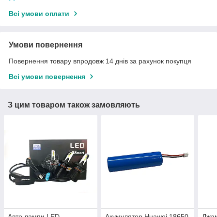
Всі умови оплати
Умови повернення
Повернення товару впродовж 14 днів за рахунок покупця
Всі умови повернення
З цим товаром також замовляють
Авто лампи LED
Акумулятор Huawei 18650
Джам