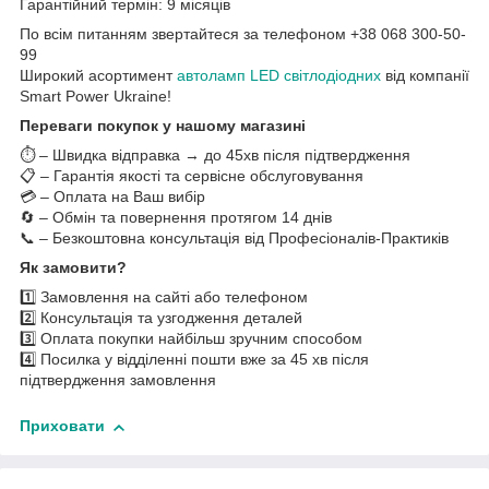
Гарантійний термін: 9 місяців
По всім питанням звертайтеся за телефоном +38 068 300-50-
99
Широкий асортимент
автоламп LED світлодіодних
від компанії
Smart Power Ukraine!
Переваги покупок у нашому магазині
⏱️ – Швидка відправка → до 45хв після підтвердження
📋 – Гарантія якості та сервісне обслуговування
💳 – Оплата на Ваш вибір
🔄 – Обмін та повернення протягом 14 днів
📞 – Безкоштовна консультація від Професіоналів-Практиків
Як замовити?
1️⃣ Замовлення на сайті або телефоном
2️⃣ Консультація та узгодження деталей
3️⃣ Оплата покупки найбільш зручним способом
4️⃣ Посилка у відділенні пошти вже за 45 хв після
підтвердження замовлення
Приховати