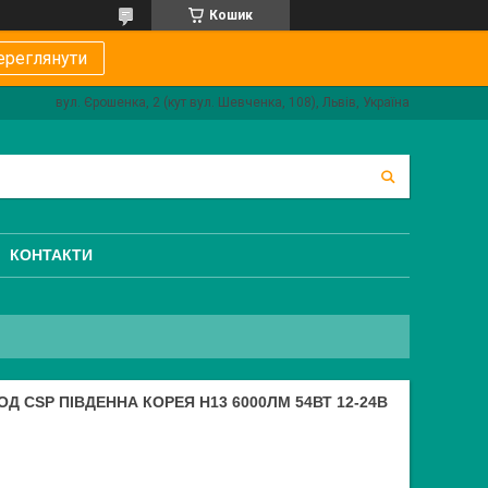
Кошик
ереглянути
вул. Єрошенка, 2 (кут вул. Шевченка, 108), Львів, Україна
КОНТАКТИ
Д CSP ПІВДЕННА КОРЕЯ H13 6000ЛМ 54ВТ 12-24В