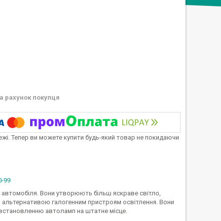
а рахунок покупця
тежі. Тепер ви можете купити будь-який товар не покидаючи
0-99
 автомобіля. Вони утворюють більш яскраве світло,
ю альтернативою галогенним пристроям освітлення. Вони
 встановленню автоламп на штатне місце.