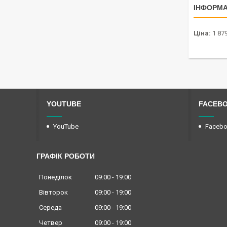
ІНФОРМА
Ціна:
1 87
YOUTUBE
FACEB
YouTube
Faceb
ГРАФІК РОБОТИ
Понеділок
09:00
19:00
Вівторок
09:00
19:00
Середа
09:00
19:00
Четвер
09:00
19:00