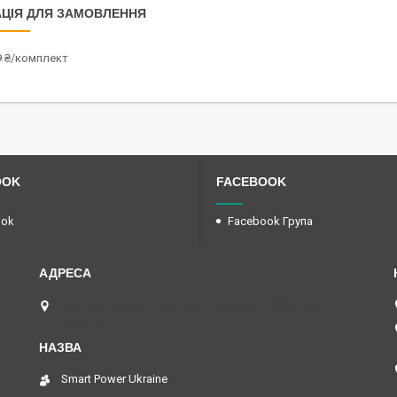
ЦІЯ ДЛЯ ЗАМОВЛЕННЯ
9 ₴/комплект
OOK
FACEBOOK
ook
Facebook Група
вул. Єрошенка, 2 (кут вул. Шевченка, 108), Львів,
Україна
Smart Power Ukraine