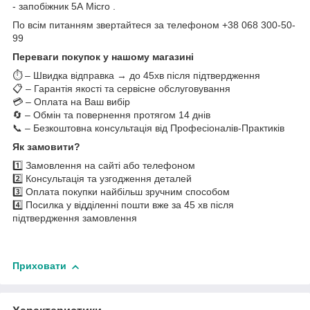
- запобіжник 5А Micro .
По всім питанням звертайтеся за телефоном +38 068 300-50-
99
Переваги покупок у нашому магазині
⏱️ – Швидка відправка → до 45хв після підтвердження
📋 – Гарантія якості та сервісне обслуговування
💳 – Оплата на Ваш вибір
🔄 – Обмін та повернення протягом 14 днів
📞 – Безкоштовна консультація від Професіоналів-Практиків
Як замовити?
1️⃣ Замовлення на сайті або телефоном
2️⃣ Консультація та узгодження деталей
3️⃣ Оплата покупки найбільш зручним способом
4️⃣ Посилка у відділенні пошти вже за 45 хв після
підтвердження замовлення
Приховати