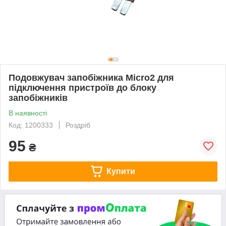
Подовжувач запобіжника Micro2 для
підключення пристроїв до блоку
запобіжників
В наявності
Код: 1200333
Роздріб
95
₴
Купити