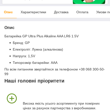
Опис
Характеристики
Доставка
Оплата
Умови п
Опис
Батарейка GP Ultra Plus Alkaline AAA LR6 1.5V
Бренд: GP
Електроліт: Лужна (алкалінова)
Напруга: 1,5V
Типорозмір батарейки: ААA
По всім питанням звертайтеся за телефоном +38 068 300-50-
99
Наші головні пріоритети
Висока якість усього асортименту при помірних
цінах за рахунок партнерства з виробниками.