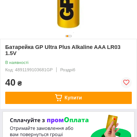
Батарейка GP Ultra Plus Alkaline AAA LR03
1.5V
В наявності
Код: 4891199103681GP
Роздріб
40
₴
Купити