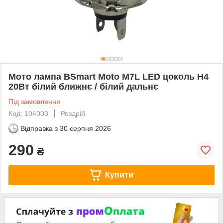
Мото лампа BSmart Moto M7L LED цоколь H4
20Вт білий ближнє / білий дальнє
Під замовлення
Код: 104003
Роздріб
Відправка з
30 серпня 2026
290
₴
Купити