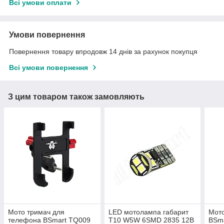
Всі умови оплати
Умови повернення
Повернення товару впродовж 14 днів за рахунок покупця
Всі умови повернення
З цим товаром також замовляють
Мото тримач для
LED мотолампа габарит
Мото
телефона BSmart TQ009
T10 W5W 6SMD 2835 12В
BSma