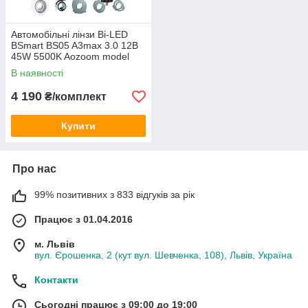
Автомобільні лінзи Bi-LED
BSmart BS05 A3max 3.0 12В
45W 5500K Aozoom model
В наявності
4 190
₴/комплект
Купити
Про нас
99% позитивних з 833 відгуків за рік
Працює з 01.04.2016
м. Львів
вул. Єрошенка, 2 (кут вул. Шевченка, 108), Львів, Україна
Контакти
Сьогодні працює з 09:00 до 19:00