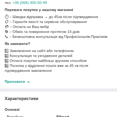
тел.
+38 (068) 300-50-99
Переваги покупок у нашому магазині
⏱️ – Швидка відправка → до 45хв після підтвердження
📋 – Гарантія якості та сервісне обслуговування
💳 – Оплата на Ваш вибір
🔄 – Обмін та повернення протягом 14 днів
📞 – Безкоштовна консультація від Професіоналів-Практиків
Як замовити?
1️⃣ Замовлення на сайті або телефоном
2️⃣ Консультація та узгодження деталей
3️⃣ Оплата покупки найбільш зручним способом
4️⃣ Посилка у відділенні пошти вже за 45 хв після
підтвердження замовлення
Приховати
Характеристики
Основні
Виробник
BSmart