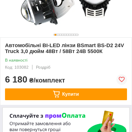
Автомобільні BI-LED лінзи ВSmart BS-D2 24V
Truck 3,0 дюйм 48Вт / 58Вт 24В 5500К
В наявності
Код: 103082
Роздріб
6 180
₴/комплект
Купити