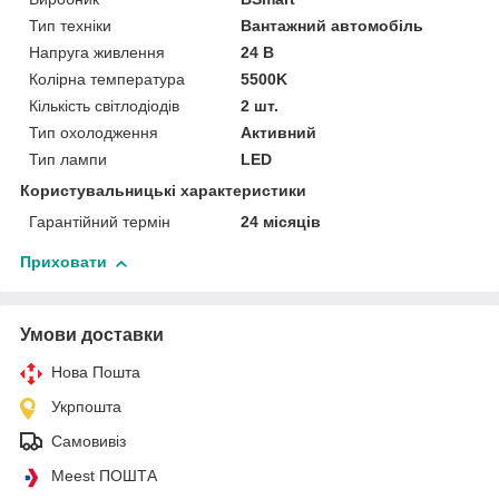
Тип техніки
Вантажний автомобіль
Напруга живлення
24 В
Колірна температура
5500K
Кількість світлодіодів
2 шт.
Тип охолодження
Активний
Тип лампи
LED
Користувальницькі характеристики
Гарантійний термін
24 місяців
Приховати
Умови доставки
Нова Пошта
Укрпошта
Самовивіз
Meest ПОШТА