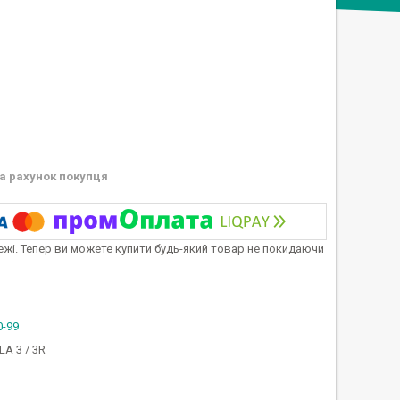
а рахунок покупця
тежі. Тепер ви можете купити будь-який товар не покидаючи
0-99
LA 3 / 3R