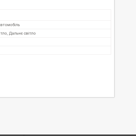
автомобіль
тло, Дальнє світло