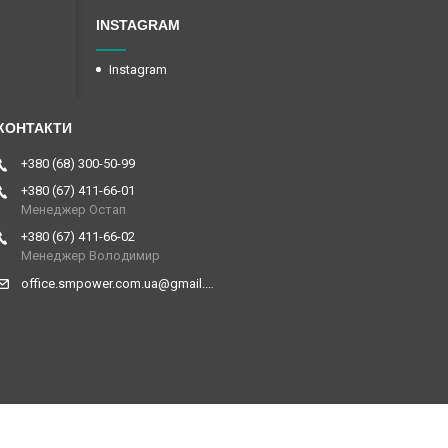
INSTAGRAM
Instagram
+380 (68) 300-50-99
+380 (67) 411-66-01
Менеджер Остап
+380 (67) 411-66-02
Менеджер Володимир
office.smpower.com.ua@gmail.com