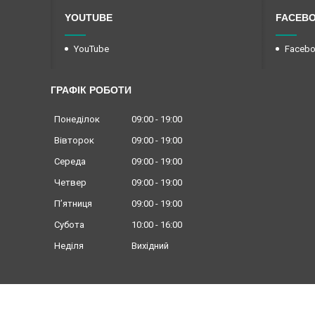
YOUTUBE
FACEB
YouTube
Faceb
ГРАФІК РОБОТИ
Понеділок
09:00
19:00
Вівторок
09:00
19:00
Середа
09:00
19:00
Четвер
09:00
19:00
Пʼятниця
09:00
19:00
Субота
10:00
16:00
Неділя
Вихідний