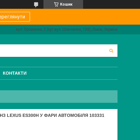
Кошик
ереглянути
вул. Єрошенка, 2 (кут вул. Шевченка, 108), Львів, Україна
КОНТАКТИ
ІНЗ LEXUS ES300H У ФАРИ АВТОМОБІЛЯ 103331