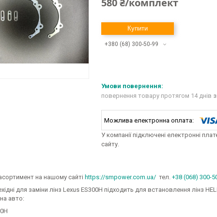
580 ₴/комплект
Купити
+380 (68) 300-50-99
повернення товару протягом 14 днів
з
У компанії підключені електронні пла
сайту.
асортимент на нашому сайті
https://smpower.com.ua/
тел.
+38 (068) 300-5
хідні для заміни лінз Lexus ES300H підходить для встановлення лінз HEL
на авто:
00H