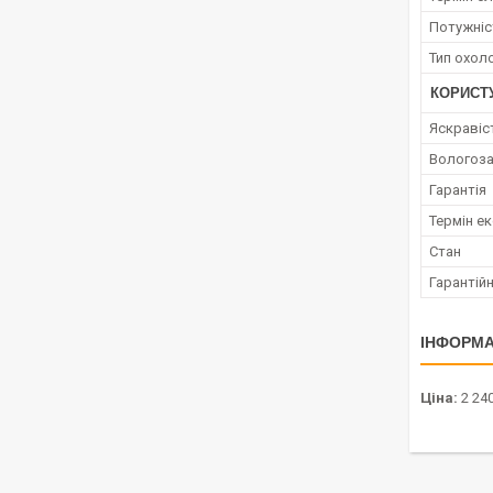
Потужніс
Тип охол
КОРИСТ
Яскравіс
Вологоза
Гарантія
Термін ек
Стан
Гарантійн
ІНФОРМА
Ціна:
2 24