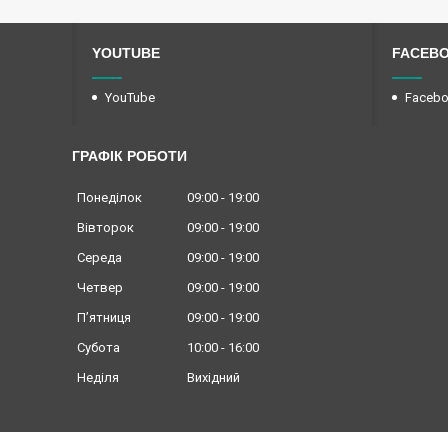
YOUTUBE
FACEB
YouTube
Faceb
ГРАФІК РОБОТИ
Понеділок
09:00
19:00
Вівторок
09:00
19:00
Середа
09:00
19:00
Четвер
09:00
19:00
Пʼятниця
09:00
19:00
Субота
10:00
16:00
Неділя
Вихідний