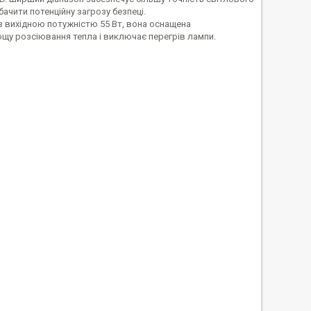
бачити потенційну загрозу безпеці.
з вихідною потужністю 55 Вт, вона оснащена
у розсіювання тепла і виключає перегрів лампи.