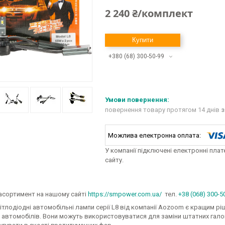
2 240 ₴/комплект
Купити
+380 (68) 300-50-99
повернення товару протягом 14 днів
з
У компанії підключені електронні пла
сайту.
асортимент на нашому сайті
https://smpower.com.ua/
тел.
+38 (068) 300-5
ітлодіодні автомобільні лампи серії L8 від компанії Aozoom є кращим р
 автомобілів. Вони можуть використовуватися для заміни штатних галог