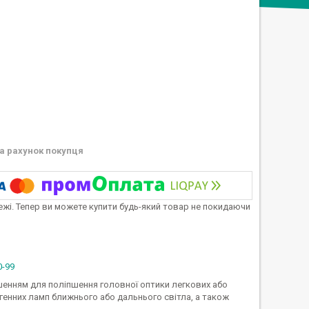
а рахунок покупця
тежі. Тепер ви можете купити будь-який товар не покидаючи
0-99
ішенням для поліпшення головної оптики легкових або
енних ламп ближнього або дальнього світла, а також