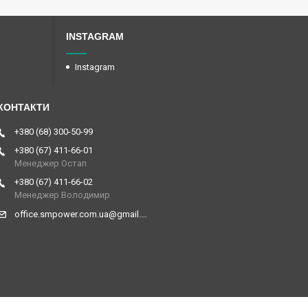
INSTAGRAM
Instagram
+380 (68) 300-50-99
+380 (67) 411-66-01
Менеджер Остап
+380 (67) 411-66-02
Менеджер Володимир
office.smpower.com.ua@gmail.com