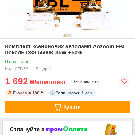
Комплект ксенонових автоламп Aozoom FBL
цоколь D3S 5500K 35W +50%
В наявності
Код: AZD3S
Роздріб
1 692
₴/комплект
1 880 ₴/комплект
Економія
188 ₴
Залишилось
1 день
Купити