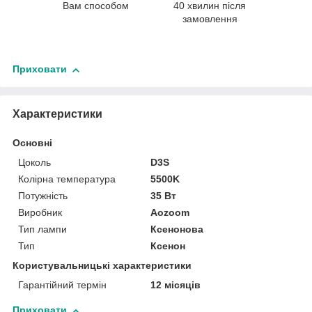
Вам способом
40 хвилин після
замовлення
Приховати
Характеристики
Основні
Цоколь
D3S
Колірна температура
5500K
Потужність
35 Вт
Виробник
Aozoom
Тип лампи
Ксенонова
Тип
Ксенон
Користувальницькі характеристики
Гарантійний термін
12 місяців
Приховати