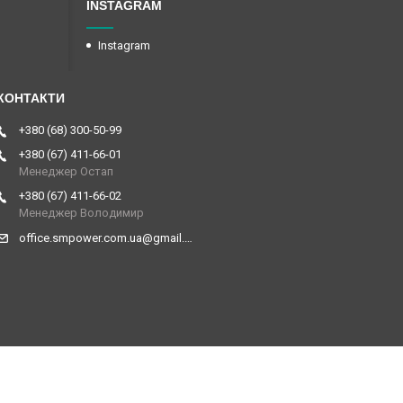
INSTAGRAM
Instagram
+380 (68) 300-50-99
+380 (67) 411-66-01
Менеджер Остап
+380 (67) 411-66-02
Менеджер Володимир
office.smpower.com.ua@gmail.com