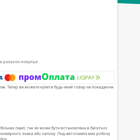
а рахунок покупця
тежі. Тепер ви можете купити будь-який товар не покидаючи
льних ламп, так як може бути встановлена ​​в багатьох
а, номерного знака або салону. Лед-автолампа має робочу
білі.