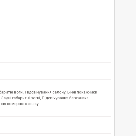
баритні вогні, Підсвічування салону, Бічні покажчики
 Задні габаритні вогні, Підсвічування багажника,
ння номерного знаку