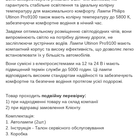
гарантують стабільне освітлення та ідеальну колірну
температуру для максимального комфорту. Лампи Philips
Ultinon Pro9100 також мають колірну температуру до 5800 К,
забезпечуючи комфортне водіння в нічний час.
Завдяки оптимальному розміщенню світлодіодних чіпів, вони
випромінюють світло на потрібну ділянку дороги, не
засліплюючи зустрічних водіїв. Лампи Ultinon Pro9100 мають
компактний корпус та високу ефективність, що дозволяє легко
встановлювати їх у більшість автомобілів.
Вони сумісні з електросистемами на 12 та 24 В і мають
підвищений термін служби до 5000 годин. Ці лампи
відповідають високим стандартам надійності та забезпечують
комфортне та безпечне водіння протягом усієї подорожі.
Товар проходить
подвійну перевірку:
1) при надходженні товару на склад компанії
2) при відправці замовлення Клієнту.
Комплектація:
1. Автолампи (2шт.)
2. Інструкція - Талон сервісного обслуговування
3. Коробка