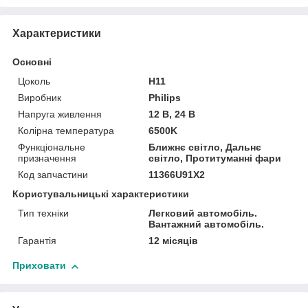
Характеристики
Основні
Цоколь
H11
Виробник
Philips
Напруга живлення
12 В, 24 В
Колірна температура
6500K
Функціональне
Ближнє світло, Дальнє
призначення
світло, Протитуманні фари
Код запчастини
11366U91X2
Користувальницькі характеристики
Тип техніки
Легковий автомобіль.
Вантажний автомобіль.
Гарантія
12 місяців
Приховати