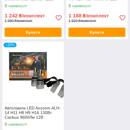
12В-24В
6000K
В наявності
В наявності
1 242
1 188
₴/комплект
₴/комплект
1 380 ₴/комплект
1 320 ₴/комплект
Купити
Купити
–10%
Автолампи LED Aozoom ALH-
14 H11 H8 H9 H16 130Вт
Canbus 9600Лм 12В
В наявності