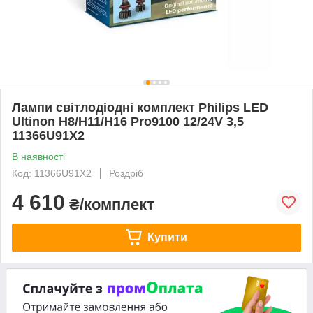
Лампи світлодіодні комплект Philips LED
Ultinon H8/H11/H16 Pro9100 12/24V 3,5
11366U91X2
В наявності
Код: 11366U91X2
Роздріб
4 610
₴/комплект
Купити