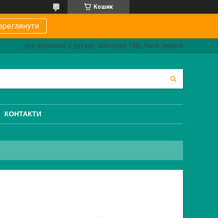
Кошик
ереглянути
вул. Єрошенка, 2 (кут вул. Шевченка, 108), Львів, Україна
КОНТАКТИ