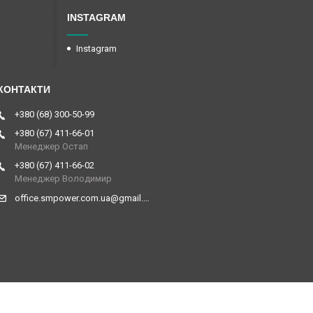
INSTAGRAM
Instagram
+380 (68) 300-50-99
+380 (67) 411-66-01
Менеджер Остап
+380 (67) 411-66-02
Менеджер Володимир
office.smpower.com.ua@gmail.com