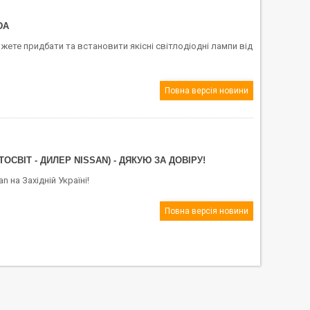
DA
ожете придбати та встановити якісні світлодіодні лампи від
Повна версія новини
СВІТ - ДИЛЕР NISSAN) - ДЯКУЮ ЗА ДОВІРУ!
 на Західній Україні!
Повна версія новини