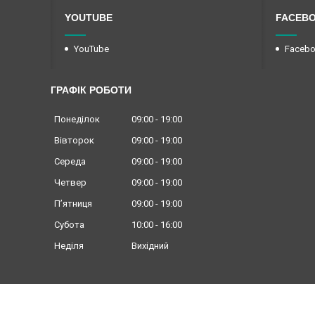
YOUTUBE
FACEB
YouTube
Faceb
ГРАФІК РОБОТИ
Понеділок
09:00
19:00
Вівторок
09:00
19:00
Середа
09:00
19:00
Четвер
09:00
19:00
Пʼятниця
09:00
19:00
Субота
10:00
16:00
Неділя
Вихідний