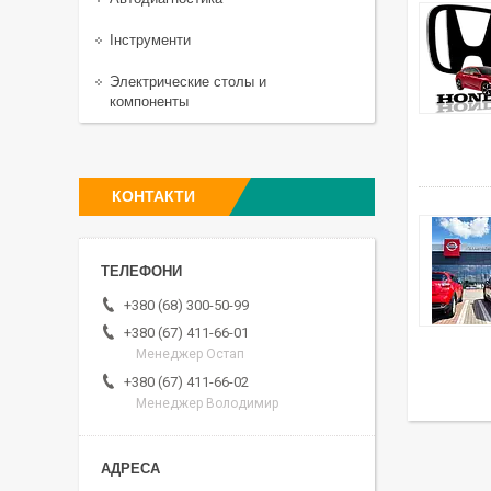
Інструменти
Электрические столы и
компоненты
КОНТАКТИ
+380 (68) 300-50-99
+380 (67) 411-66-01
Менеджер Остап
+380 (67) 411-66-02
Менеджер Володимир