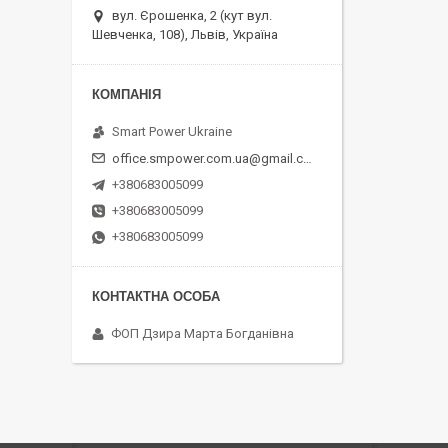
вул. Єрошенка, 2 (кут вул.
Шевченка, 108), Львів, Україна
Smart Power Ukraine
office.smpower.com.ua@gmail.com
+380683005099
+380683005099
+380683005099
ФОП Дзира Марта Богданівна